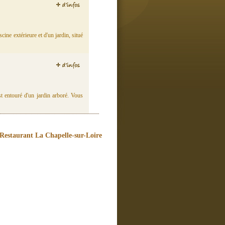
ine extérieure et d'un jardin, situé
st entouré d'un jardin arboré. Vous
Restaurant La Chapelle-sur-Loire