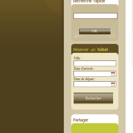
Recherche rapide
Réserver un
hôtel
Ville :
Date d'arrivée :
Date de départ :
Partager