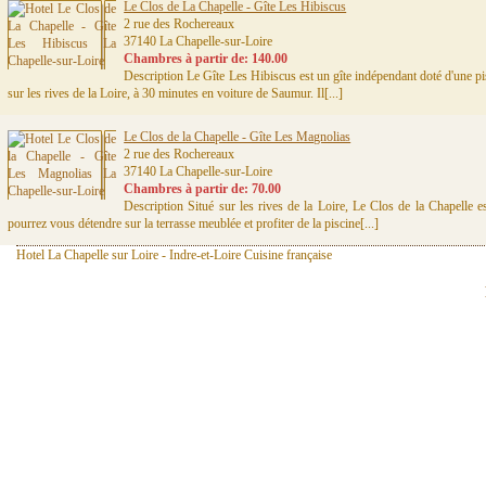
Le Clos de La Chapelle - Gîte Les Hibiscus
2 rue des Rochereaux
37140 La Chapelle-sur-Loire
Chambres à partir de: 140.00
Description Le Gîte Les Hibiscus est un gîte indépendant doté d'une pisc
sur les rives de la Loire, à 30 minutes en voiture de Saumur. Il[...]
Le Clos de la Chapelle - Gîte Les Magnolias
2 rue des Rochereaux
37140 La Chapelle-sur-Loire
Chambres à partir de: 70.00
Description Situé sur les rives de la Loire, Le Clos de la Chapelle e
pourrez vous détendre sur la terrasse meublée et profiter de la piscine[...]
Hotel La Chapelle sur Loire - Indre-et-Loire Cuisine française