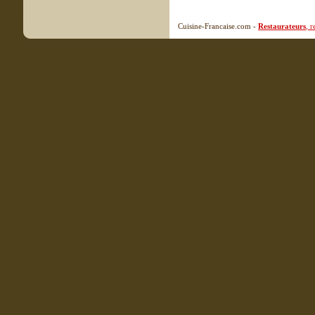
Cuisine-Francaise.com -
Restaurateurs
, 