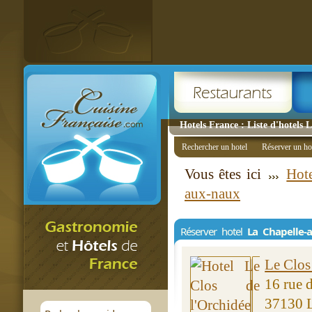
Hotels France : Liste d'hotels
Rechercher un hotel
Réserver un ho
Vous êtes ici
Hot
aux-naux
Réserver hotel
La Chapelle-
Le Clos
16 rue d
37130 