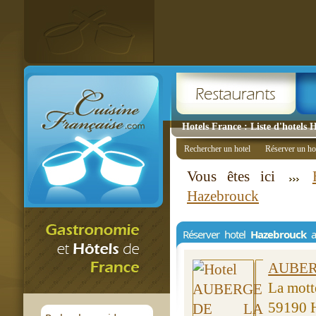
Hotels France : Liste d'hotels
Rechercher un hotel
Réserver un ho
Vous êtes ici
Hazebrouck
Réserver hotel
Hazebrouck
af
AUBER
La mott
59190