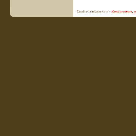
Cuisine-Francaise.com -
Restaurateurs
, 