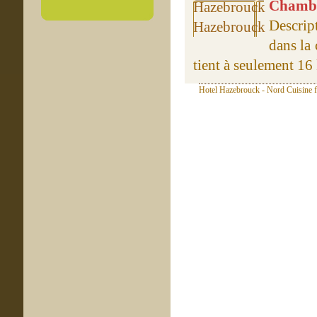
Chambre
Descrip
dans la
tient à seulement 16 
Hotel Hazebrouck - Nord Cuisine f