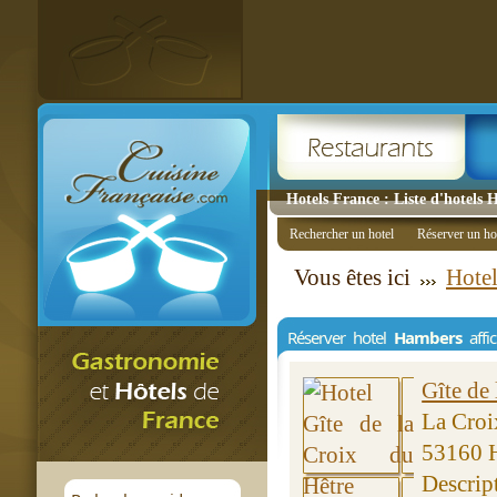
Hotels France : Liste d'hotels
Rechercher un hotel
Réserver un ho
Vous êtes ici
Hotel
Réserver hotel
Hambers
affi
Gîte de
La Croi
53160 
Descript