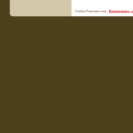
Cuisine-Francaise.com -
Restaurateurs
, 