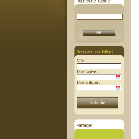
Recherche rapide
Réserver un
hôtel
Ville :
Date d'arrivée :
Date de départ :
Partager