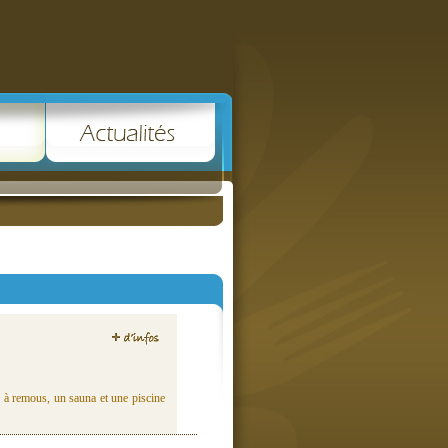
 à remous, un sauna et une piscine