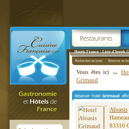
Hotels France : Liste d'hotels
Rechercher un hotel
Réserver un ho
Vous êtes ici
Hot
Grimaud
Réserver hotel
Grimaud
affi
Aloasis
Hameau
83310 