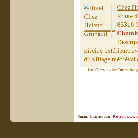
Chez H
Route d
83310 
Chambre
Descri
piscine extérieure av
du village médiéval 
Hotel Grimaud - Var Cuisine franç
Cuisine-Francaise.com -
Restaurateurs
, 