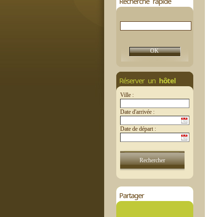
Recherche rapide
Réserver un
hôtel
Ville :
Date d'arrivée :
Date de départ :
Partager