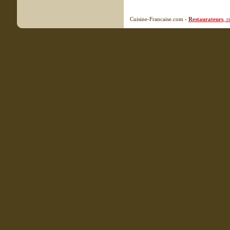
Cuisine-Francaise.com -
Restaurateurs
, 