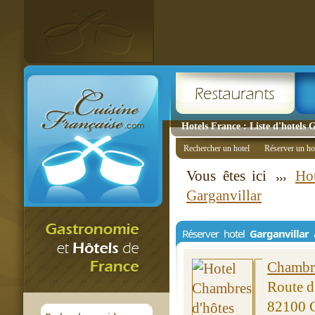
Hotels France : Liste d'hotels 
Rechercher un hotel
Réserver un ho
Vous êtes ici
Ho
Garganvillar
Réserver hotel
Garganvillar
a
Chambre
Route d
82100 G