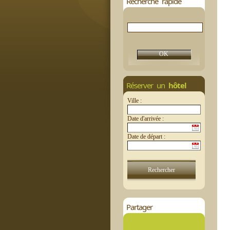
Recherche rapide
Réserver un
hôtel
Ville :
Date d'arrivée :
Date de départ :
Partager