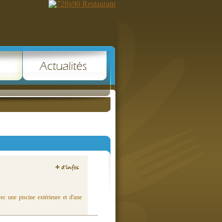
ec une piscine extérieure et d'une