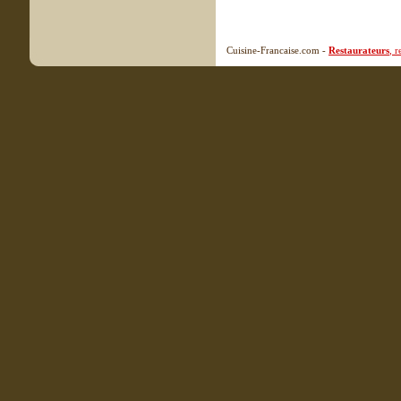
Cuisine-Francaise.com -
Restaurateurs
, 