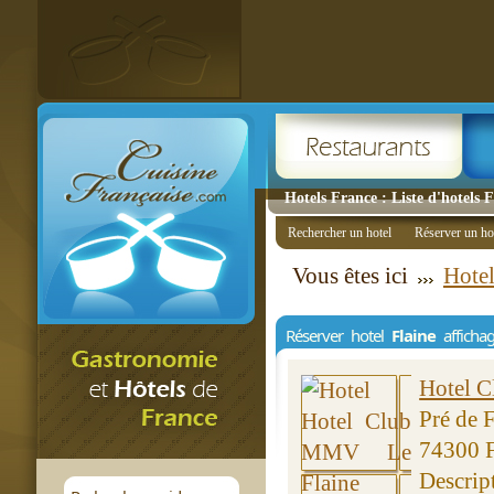
Hotels France : Liste d'hotels 
Rechercher un hotel
Réserver un ho
Vous êtes ici
Hote
Réserver hotel
Flaine
affichag
Hotel 
Pré de 
74300 F
Descrip