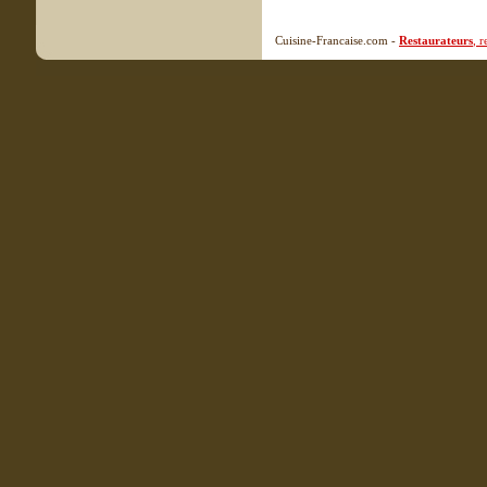
Cuisine-Francaise.com -
Restaurateurs
, 