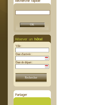
Recherche rapide
Réserver un
hôtel
Ville :
Date d'arrivée :
Date de départ :
Partager