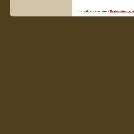
Cuisine-Francaise.com -
Restaurateurs
, 