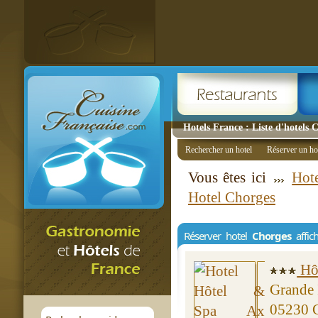
Hotels France : Liste d'hotels 
Rechercher un hotel
Réserver un ho
Vous êtes ici
Hote
Hotel Chorges
Réserver hotel
Chorges
affic
Hôt
Grande 
05230 