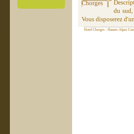
Descrip
du sud,
Vous disposerez d'un
Hotel Chorges - Hautes-Alpes Cuis