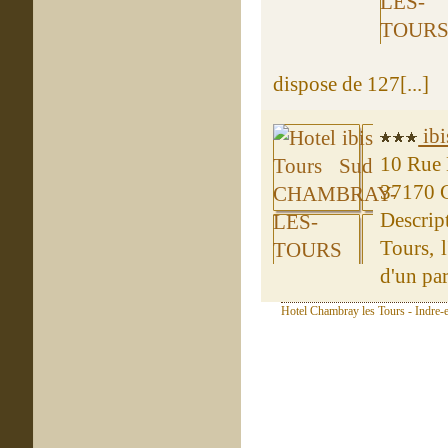
dispose de 127[...]
ibi
10 Rue 
37170
Descrip
Tours, 
d'un par
Hotel Chambray les Tours - Indre-e