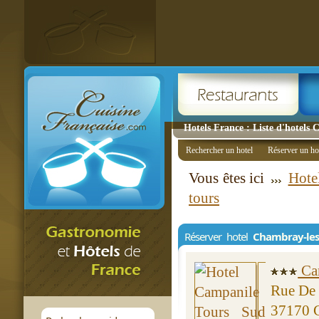
Hotels France : Liste d'hotels
Rechercher un hotel
Réserver un ho
Vous êtes ici
Hote
tours
Réserver hotel
Chambray-les
Cam
Rue De 
37170 