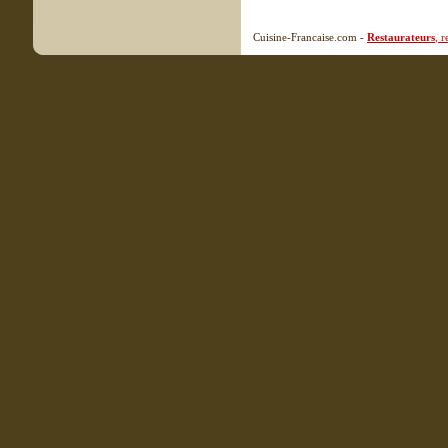
Cuisine-Francaise.com -
Restaurateurs
, 