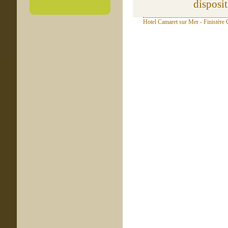
disposit
Hotel Camaret sur Mer - Finistère 