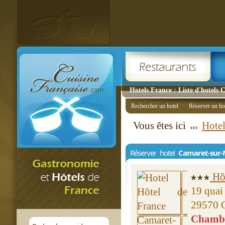
Hotels France : Liste d'hotels
Rechercher un hotel
Réserver un ho
Vous êtes ici
Hotel
Réserver hotel
Camaret-sur-
Hôt
19 quai
29570 
Chambre