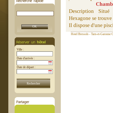
Recherche rapide
Chambre
Description Situé
Hexagone se trouve 
Il dispose d'une pisc
Hotel Bressols - Tarn-et-Garonne C
Réserver un
hôtel
Ville :
Date d'arrivée :
Date de départ :
Partager