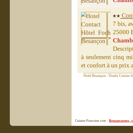
Chambre
Cont
7 bis, 
25000 
Chambre
Descrip
à seulement cinq min
et confort à un prix 
Hotel Besançon - Doubs Cuisine fr
Cuisine-Francaise.com -
Restaurateurs
, 