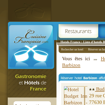
Hotels France : Liste d'hotels 
Rechercher un hotel
Réserver un ho
Vous êtes ici
Ho
Barbizon
Réserver hotel
Barbizon
affic
Budg
29 rue 
77630 