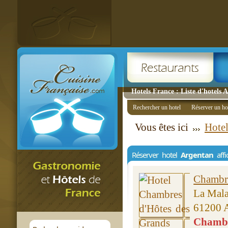
Hotels France : Liste d'hotels 
Rechercher un hotel
Réserver un ho
Vous êtes ici
Hote
Réserver hotel
Argentan
affi
Chambre
La Mala
61200 
Chambre