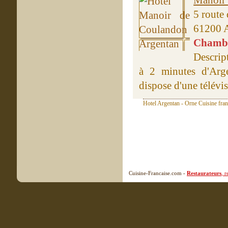
Manoir
5 route
61200 
Chambre
Descrip
à 2 minutes d'Arge
dispose d'une télévi
Hotel Argentan - Orne Cuisine fran
Cuisine-Francaise.com -
Restaurateurs
, 