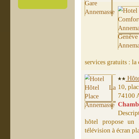
services gratuits : la
Hôte
10, pla
74100 
Chambre
Descrip
hôtel propose un 
télévision à écran pla