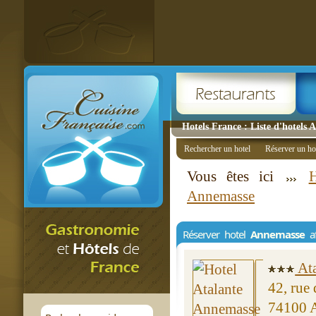
Hotels France : Liste d'hotels 
Rechercher un hotel
Réserver un ho
Vous êtes ici
H
Annemasse
Réserver hotel
Annemasse
af
Ata
42, rue
74100 