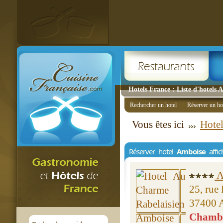
Hotels France : Liste d'hotels 
Rechercher un hotel
Réserver un ho
Vous êtes ici
Hotel
Réserver hotel
Amboise
affic
A
25, rue
37400 
Chambre