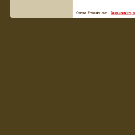
Cuisine-Francaise.com -
Restaurateurs
, 