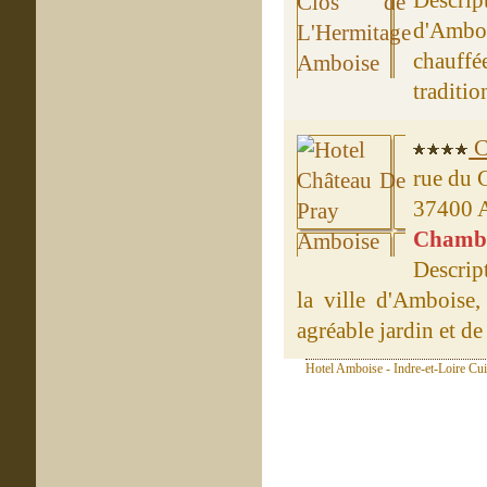
Descri
d'Ambo
chauff
traditio
C
rue du 
37400 
Chambre
Descrip
la ville d'Amboise,
agréable jardin et de
Hotel Amboise - Indre-et-Loire Cui