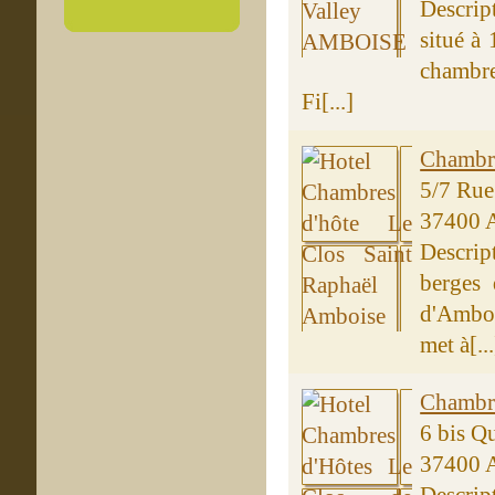
Descrip
situé à
chambre
Fi[...]
Chambre
5/7 Rue
37400 
Descrip
berges 
d'Amboi
met à[...
Chambre
6 bis Qu
37400 