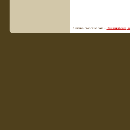
Cuisine-Francaise.com -
Restaurateurs
, 