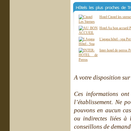
Hôtels les plus proches de Tr
Hotel Citotel les stern
Hotel Au bon accueil 
L'agapa hôtel - spa Pe
Inter-hotel de perros 
A votre disposition sur 
Ces informations ont
l’établissement. Ne po
pouvons en aucun cas 
ou indirectes liées à 
conseillons de demande