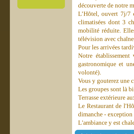
découverte de notre m
L’Hôtel, ouvert 7j/7
climatisées dont 3 c
mobilité réduite. Ell
télévision avec chaîne
Pour les arrivées tardi
Notre établissement 
gastronomique et une
volonté).
Vous y gouterez une c
Les groupes sont là b
Terrasse extérieure au
Le Restaurant de l'Hô
dimanche - exception 
L'ambiance y est chal