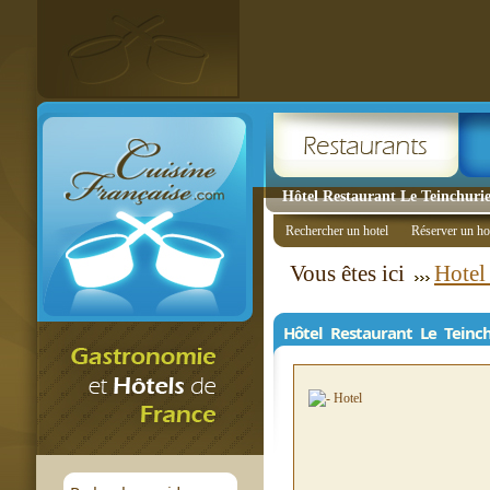
Hôtel Restaurant Le Teinchurier
Rechercher un hotel
Réserver un ho
Vous êtes ici
Hotel
Hôtel Restaurant Le Teinch