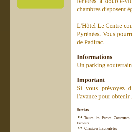
fenêtres à double-vit
chambres disposent éga
L'Hôtel Le Centre con
Pyrénées. Vous pourre
de Padirac.
Informations
Un parking souterrain
Important
Si vous prévoyez d'a
l'avance pour obtenir 
Services
Toutes les Parties Communes 
Fumeurs.
Chambres Insonorisées