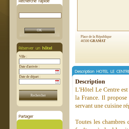
Recherche rapide
Place de la République
46500
GRAMAT
Réserver un
hôtel
Ville :
Date d'arrivée :
Description HOTEL LE CENTR
Date de départ :
Description
L'Hôtel Le Centre est
la France. Il propose
servant une cuisine ré
Partager
Toutes les chambres d