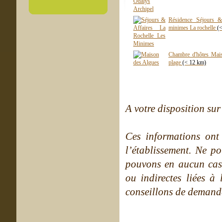
Résidence Séjours & 
minimes La rochelle
(
Chambre d'hôtes Mai
plage
(< 12 km)
A votre disposition sur 
Ces informations ont
l’établissement. Ne po
pouvons en aucun cas 
ou indirectes liées à 
conseillons de demande