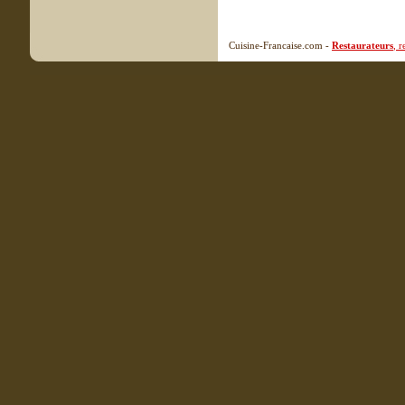
Cuisine-Francaise.com -
Restaurateurs
, 