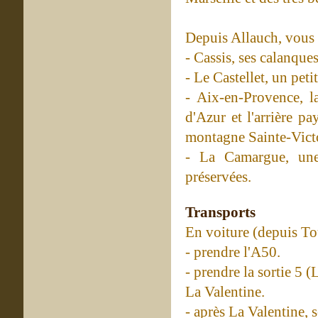
Depuis Allauch, vous 
- Cassis, ses calanques
- Le Castellet, un petit
- Aix-en-Provence, l
d'Azur et l'arrière p
montagne Sainte-Victo
- La Camargue, une
préservées.
Transports
En voiture (depuis To
- prendre l'A50.
- prendre la sortie 5
La Valentine.
- après La Valentine, s