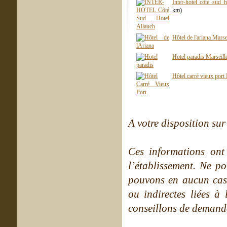
Inter-hotel côté sud 
km)
Hôtel de l'ariana Marse
Hotel paradis Marseill
Hôtel carré vieux port
A votre disposition sur 
Ces informations ont
l’établissement. Ne po
pouvons en aucun cas 
ou indirectes liées à 
conseillons de demande