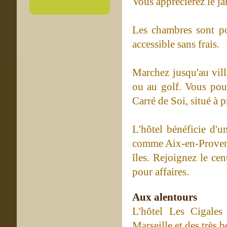
Vous apprécierez le jar
Les chambres sont p
accessible sans frais.
Marchez jusqu'au vill
ou au golf. Vous pou
Carré de Soi, situé à 
L'hôtel bénéficie d'u
comme Aix-en-Provence
îles. Rejoignez le cen
pour affaires.
Aux alentours
L'hôtel Les Cigales 
Marseille et des très b