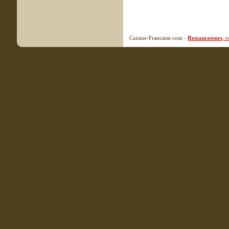
Cuisine-Francaise.com -
Restaurateurs
, 