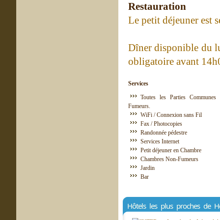
Restauration
Le petit déjeuner est 
Dîner disponible du lu
obligatoire avant 14h
Services
Toutes les Parties Communes 
Fumeurs.
WiFi / Connexion sans Fil
Fax / Photocopies
Randonnée pédestre
Services Internet
Petit déjeuner en Chambre
Chambres Non-Fumeurs
Jardin
Bar
Hôtels les plus proches de Ho