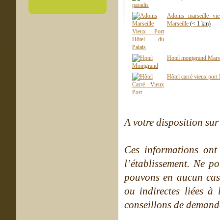
Adonis marseille vi
Marseille
(< 1 km)
Hotel montgrand Mars
Hôtel carré vieux port
A votre disposition sur 
Ces informations ont
l’établissement. Ne po
pouvons en aucun cas 
ou indirectes liées à 
conseillons de demande