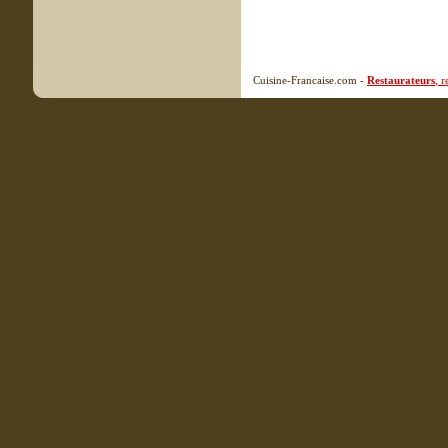
Cuisine-Francaise.com -
Restaurateurs
, 