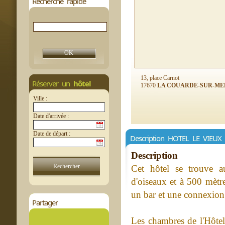
Recherche rapide
13, place Carnot
Réserver un
hôtel
17670
LA COUARDE-SUR-ME
Ville :
Date d'arrivée :
Date de départ :
Description HOTEL LE VIEU
Description
Cet hôtel se trouve a
d'oiseaux et à 500 mètre
un bar et une connexion 
Partager
Les chambres de l'Hôte