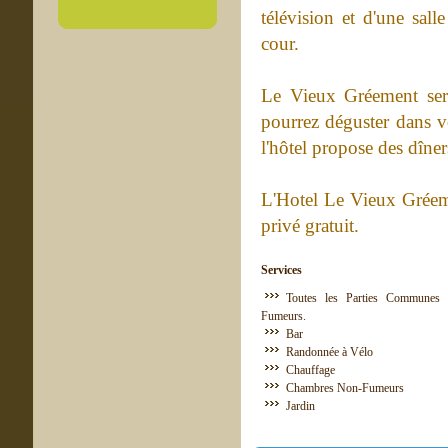
télévision et d'une sall
cour.
Le Vieux Gréement sert
pourrez déguster dans v
l'hôtel propose des dîner
L'Hotel Le Vieux Gréeme
privé gratuit.
Services
Toutes les Parties Communes 
Fumeurs.
Bar
Randonnée à Vélo
Chauffage
Chambres Non-Fumeurs
Jardin