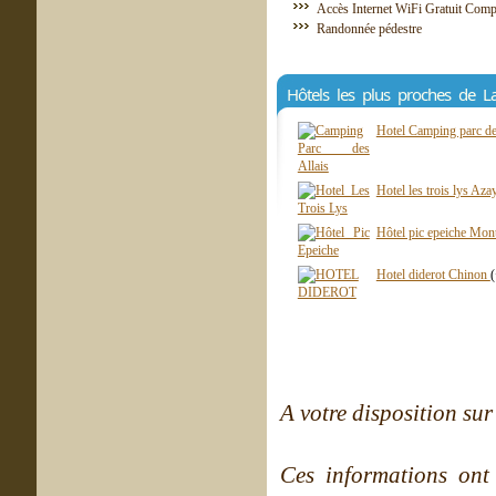
Accès Internet WiFi Gratuit Comp
Randonnée pédestre
Hôtels les plus proches de L
Hotel Camping parc de
Hotel les trois lys Aza
Hôtel pic epeiche Mo
Hotel diderot Chinon
A votre disposition sur 
Ces informations ont