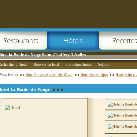
ôtel la Boule de Neige Saint-Chaffrey 3 étoiles
echercher un hotel
Réserver un hotel
Promotions hotels
Sejours
Vous êtes ici
Hotel Provence-alpes-côte d'azur
Hotel Hautes-alpes
Hotel Saint-ch
Hôtel la Boule de Neige