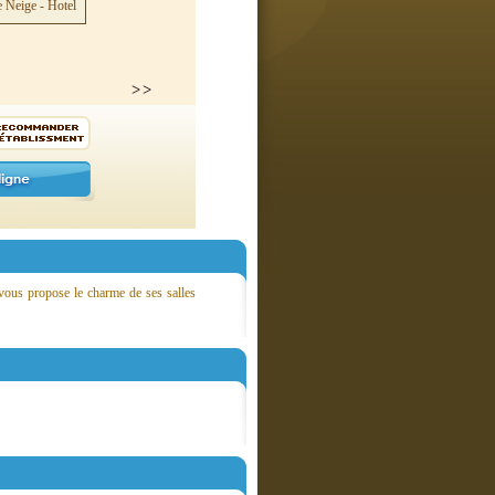
 vous propose le charme de ses salles