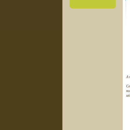
A 
Ce
no
ut