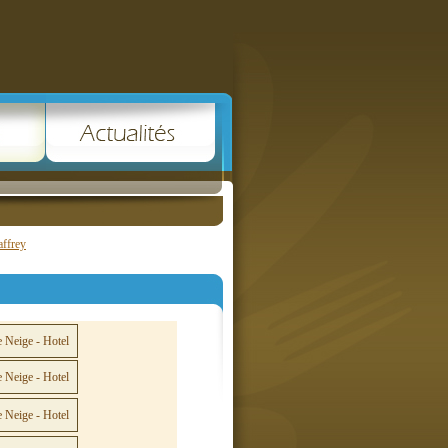
affrey