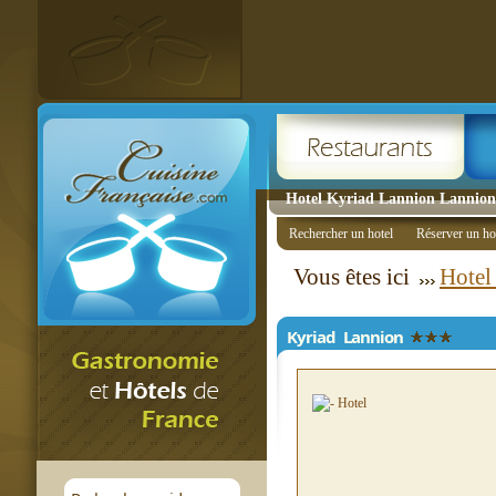
Hotel Kyriad Lannion Lannion 
Rechercher un hotel
Réserver un ho
Vous êtes ici
Hotel
Kyriad Lannion