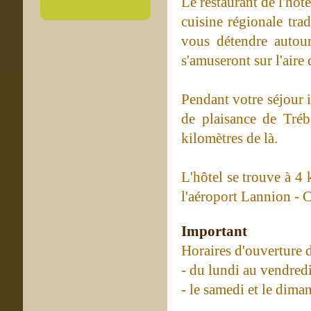
Le restaurant de l'hôt
cuisine régionale tra
vous détendre autou
s'amuseront sur l'aire 
Pendant votre séjour i
de plaisance de Tréb
kilomètres de là.
L'hôtel se trouve à 4
l'aéroport Lannion - C
Important
Horaires d'ouverture d
- du lundi au vendred
- le samedi et le dima