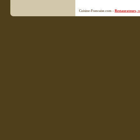
Cuisine-Francaise.com -
Restaurateurs
, 