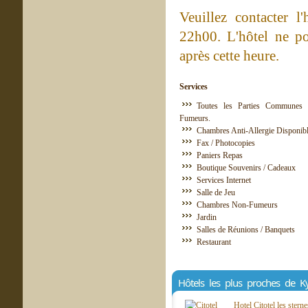
Veuillez contacter l
22h00. L'hôtel ne po
après cette heure.
Services
Toutes les Parties Communes 
Fumeurs.
Chambres Anti-Allergie Disponib
Fax / Photocopies
Paniers Repas
Boutique Souvenirs / Cadeaux
Services Internet
Salle de Jeu
Chambres Non-Fumeurs
Jardin
Salles de Réunions / Banquets
Restaurant
Hôtels les plus proches de K
Hotel Citotel les stern