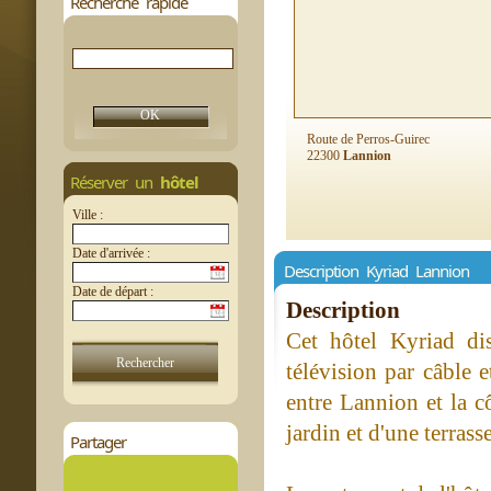
Recherche rapide
Route de Perros-Guirec
22300
Lannion
Réserver un
hôtel
Ville :
Date d'arrivée :
Description Kyriad Lannion
Date de départ :
Description
Cet hôtel Kyriad di
télévision par câble 
entre Lannion et la c
jardin et d'une terrasse
Partager