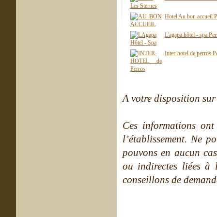
Hotel Au bon accueil 
L'agapa hôtel - spa Pe
Inter-hotel de perros 
A votre disposition sur 
Ces informations ont
l’établissement. Ne po
pouvons en aucun cas 
ou indirectes liées à 
conseillons de demande