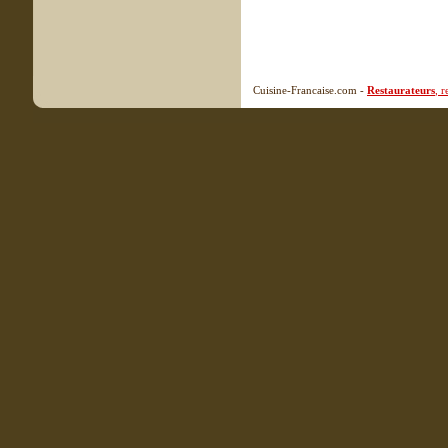
Cuisine-Francaise.com -
Restaurateurs
, 