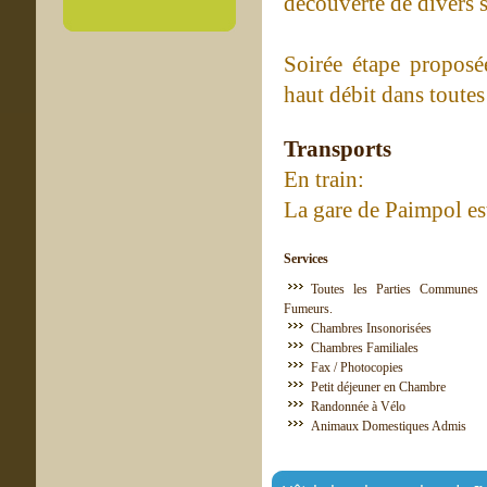
découverte de divers s
Soirée étape proposée
haut débit dans toutes
Transports
En train:
La gare de Paimpol est
Services
Toutes les Parties Communes 
Fumeurs.
Chambres Insonorisées
Chambres Familiales
Fax / Photocopies
Petit déjeuner en Chambre
Randonnée à Vélo
Animaux Domestiques Admis