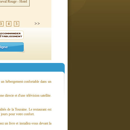
3
4
5
e un hébergement confortable dans un
 directe et d'une télévision satellite.
tés de la Touraine. Le restaurant est
 jours pour votre confort.
ez un livre et installez-vous devant la