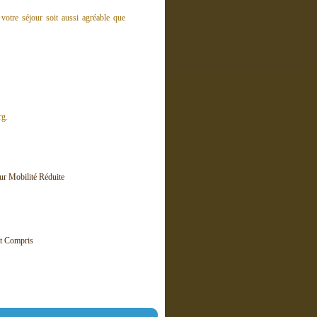
votre séjour soit aussi agréable que
rg.
r Mobilité Réduite
it Compris