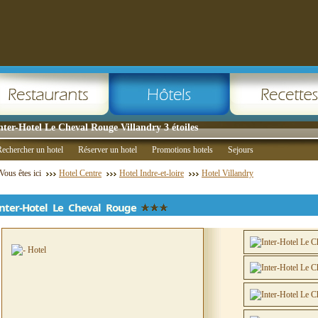
nter-Hotel Le Cheval Rouge Villandry 3 étoiles
echercher un hotel
Réserver un hotel
Promotions hotels
Sejours
Vous êtes ici
Hotel Centre
Hotel Indre-et-loire
Hotel Villandry
Inter-Hotel Le Cheval Rouge