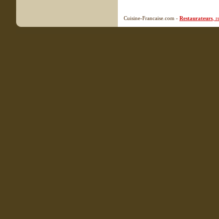
Cuisine-Francaise.com -
Restaurateurs
, 