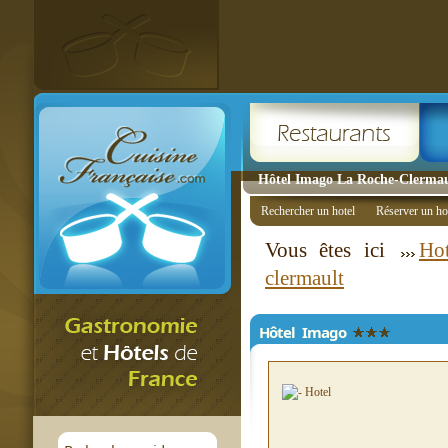
Hôtel Imago La Roche-Clermaul
Rechercher un hotel
Réserver un ho
Vous êtes ici
Hot
clermault
Hôtel Imago