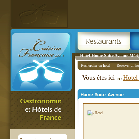
Hotel Home Suite Avenue Méri
Rechercher un hotel
Réserver un ho
Vous êtes ici
Hotel
Home Suite Avenue