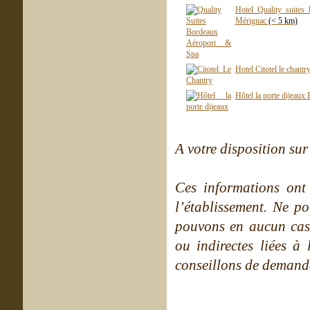
Hotel Quality suites
Mérignac
(< 5 km)
Hotel Citotel le chant
Hôtel la porte dijeau
A votre disposition sur 
Ces informations ont
l’établissement. Ne po
pouvons en aucun cas 
ou indirectes liées à 
conseillons de demande