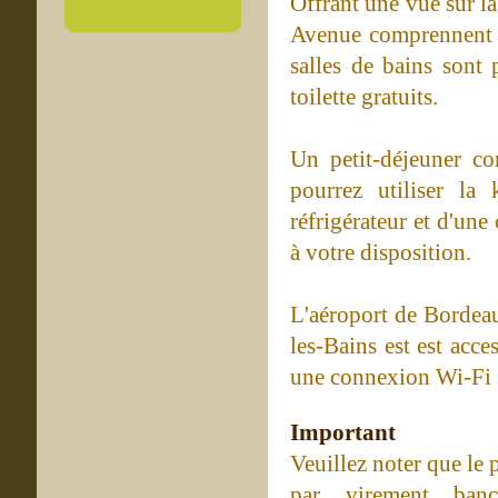
Offrant une vue sur la
Avenue comprennent u
salles de bains sont 
toilette gratuits.
Un petit-déjeuner co
pourrez utiliser la
réfrigérateur et d'un
à votre disposition.
L'aéroport de Bordeau
les-Bains est est acc
une connexion Wi-Fi s
Important
Veuillez noter que le
par virement banca