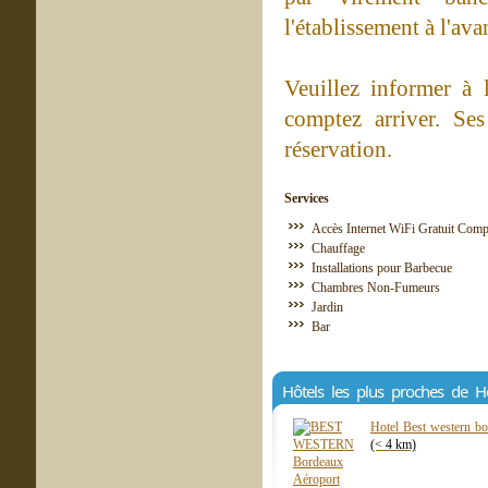
l'établissement à l'av
Veuillez informer à l
comptez arriver. Se
réservation.
Services
Accès Internet WiFi Gratuit Comp
Chauffage
Installations pour Barbecue
Chambres Non-Fumeurs
Jardin
Bar
Hôtels les plus proches de 
Hotel Best western b
(< 4 km)