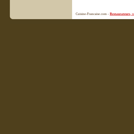
Cuisine-Francaise.com -
Restaurateurs
, 