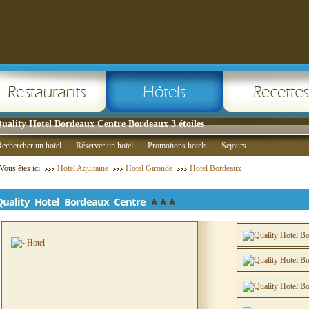
uality Hotel Bordeaux Centre Bordeaux 3 étoiles
echercher un hotel
Réserver un hotel
Promotions hotels
Sejours
Vous êtes ici
Hotel Aquitaine
Hotel Gironde
Hotel Bordeaux
Quality Hotel Bordeaux Centre