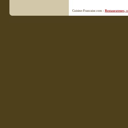
Cuisine-Francaise.com -
Restaurateurs
, 