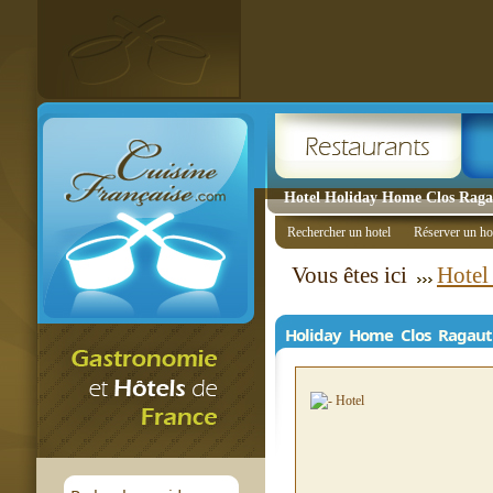
Hotel Holiday Home Clos Rag
Rechercher un hotel
Réserver un ho
Vous êtes ici
Hotel
Holiday Home Clos Ragau