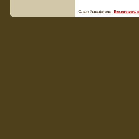
Cuisine-Francaise.com -
Restaurateurs
, 