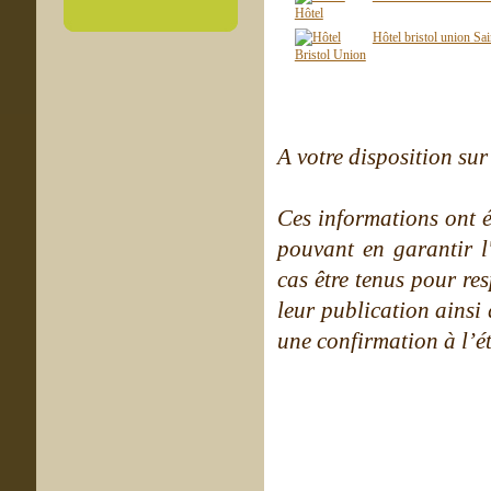
Hôtel bristol union Sa
A votre disposition sur 
Ces informations ont é
pouvant en garantir l
cas être tenus pour re
leur publication ainsi
une confirmation à l’é