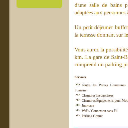
d'une salle de bains 
adaptées aux personnes à
Un petit-déjeuner buffe
la terrasse donnant sur le
Vous aurez la possibilit
km. La gare de Saint-Br
comprend un parking priv
Services
Toutes les Parties Communes 
Fumeurs.
Chambres Insonorisées
Chambres/Équipements pour Mobil
Journaux
WiFi / Connexion sans Fil
Parking Gratuit