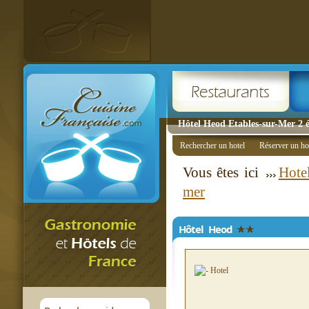
Hôtel Heod Etables-sur-Mer 2 é
Rechercher un hotel
Réserver un ho
Vous êtes ici
Hote
mer
Hôtel Heod