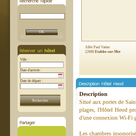
Recherche rapide
Allée Paul Vatine
Réserver un
hôtel
22680
Etables-sur-Mer
Ville :
Date d'arrivée :
Date de départ :
Description Hôtel Heod
Description
Situé aux portes de Sain
plages, l'Hôtel Heod pr
d'une connexion Wi-Fi gr
Partager
Les chambres insonorisé