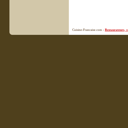
Cuisine-Francaise.com -
Restaurateurs
, 