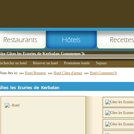
îte Gîtes les Ecuries de Kerbalan Gommenec'h
echercher un hotel
Réserver un hotel
Promotions hotels
Sejours
Vous êtes ici
Hotel Bretagne
Hotel Côtes-d'armor
Hotel Gommenec'h
Gîtes les Ecuries de Kerbalan