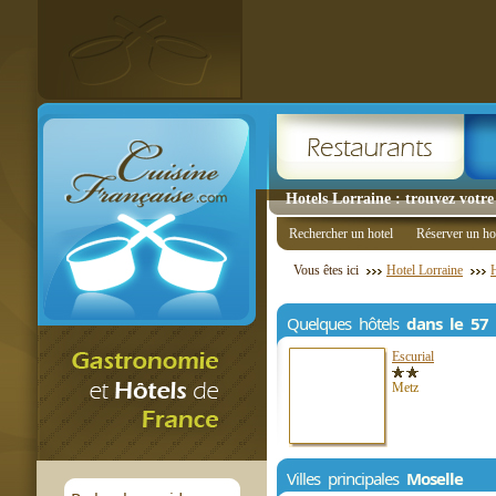
Hotels Lorraine : trouvez votre
Rechercher un hotel
Réserver un ho
Vous êtes ici
Hotel Lorraine
Quelques hôtels
dans le 57
Escurial
Metz
Villes principales
Moselle