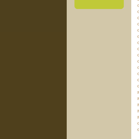
C
C
C
C
C
C
C
F
F