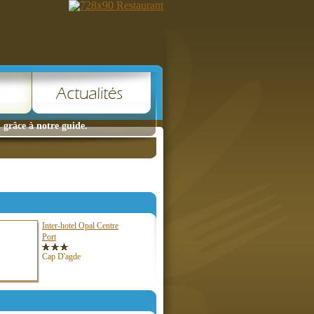
 grâce à notre guide.
Inter-hotel Opal Centre
Port
Cap D'agde