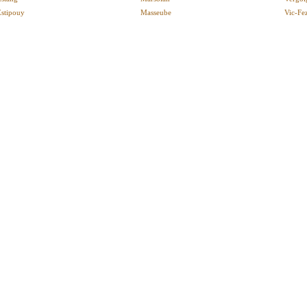
Estipouy
Masseube
Vic-Fe