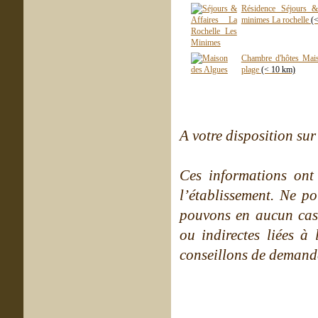
Résidence Séjours & 
minimes La rochelle
(
Chambre d'hôtes Mai
plage
(< 10 km)
A votre disposition sur 
Ces informations ont
l’établissement. Ne po
pouvons en aucun cas 
ou indirectes liées à 
conseillons de demande