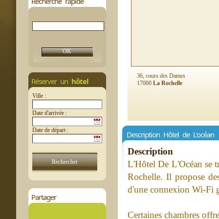
Recherche rapide
36, cours des Dames
Réserver un
hôtel
17000
La Rochelle
Ville :
Date d'arrivée :
Date de départ :
Description Hôtel de L'océan
Description
L'Hôtel De L'Océan se tr
Rochelle. Il propose des
d'une connexion Wi-Fi g
Partager
Certaines chambres offre