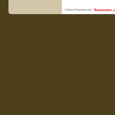
Cuisine-Francaise.com -
Restaurateurs
, 