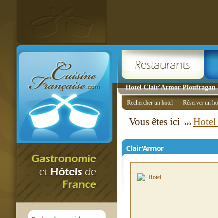
Hotel Clair'Armor Ploufragan
Rechercher un hotel
Réserver un ho
Vous êtes ici
Hotel
Clair'Armor