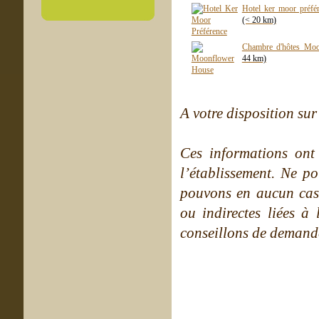
Hotel ker moor préfér
(< 20 km)
Chambre d'hôtes Mo
44 km)
A votre disposition sur 
Ces informations ont
l’établissement. Ne po
pouvons en aucun cas 
ou indirectes liées à 
conseillons de demande