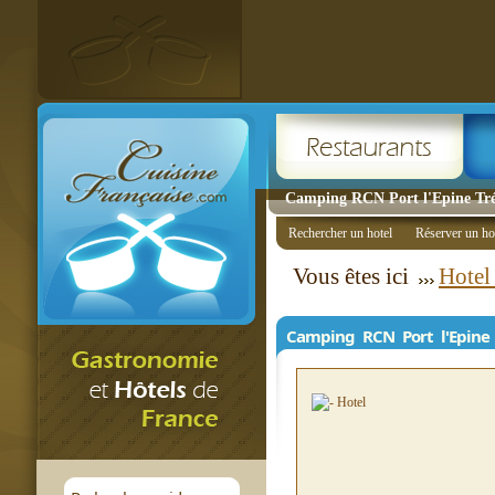
Camping RCN Port l'Epine Trél
Rechercher un hotel
Réserver un ho
Vous êtes ici
Hotel
Camping RCN Port l'Epine