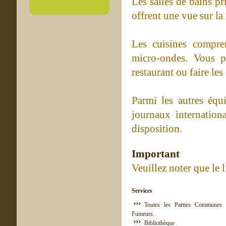
Les salles de bains p
offrent une vue sur la
Les cuisines compren
micro-ondes. Vous p
restaurant ou faire le
Parmi les autres équ
journaux internation
disposition.
Important
Veuillez noter que le l
Services
Toutes les Parties Communes 
Fumeurs.
Bibliothèque