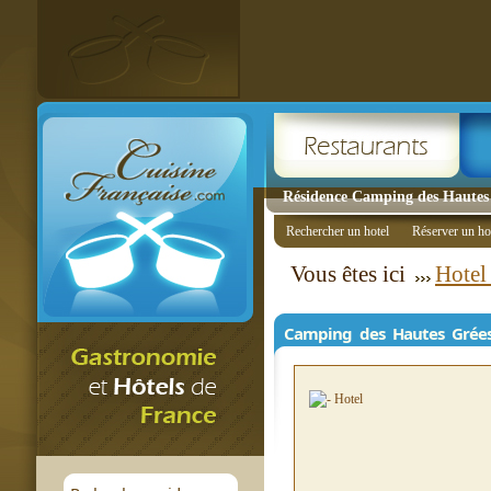
Résidence Camping des Hautes
Rechercher un hotel
Réserver un ho
Vous êtes ici
Hotel
Camping des Hautes Grée