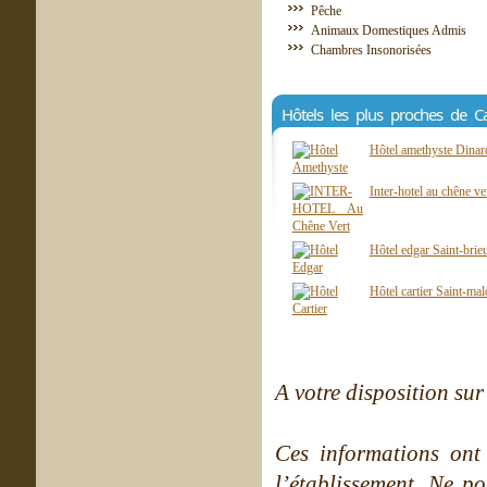
Pêche
Animaux Domestiques Admis
Chambres Insonorisées
Hôtels les plus proches de 
Hôtel amethyste Dina
Inter-hotel au chêne ve
Hôtel edgar Saint-brie
Hôtel cartier Saint-ma
A votre disposition sur 
Ces informations ont
l’établissement. Ne po