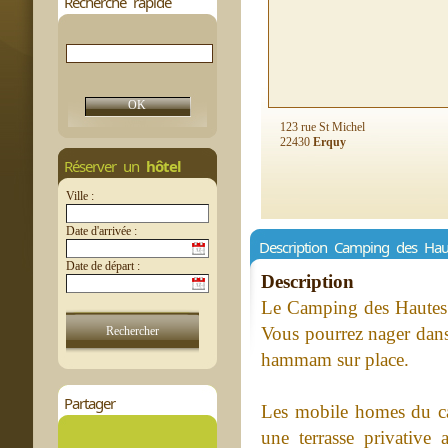
Recherche rapide
123 rue St Michel
22430
Erquy
Réserver un
hôtel
Ville :
Date d'arrivée :
Description Camping des Hau
Date de départ :
Description
Le Camping des Hautes G
Vous pourrez nager dans 
hammam sur place.
Partager
Les mobile homes du c
une terrasse privative