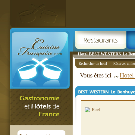
Hotel BEST WESTERN Le Benhu
Rechercher un hotel
Réserver un ho
Vous êtes ici
Hotel
BEST WESTERN Le Benhuyc