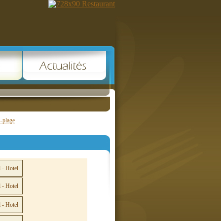
s-plage