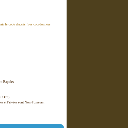
tenir le code d'accès. Ses coordonnées
nt Rapides
e 3 km)
es et Privées sont Non-Fumeurs.