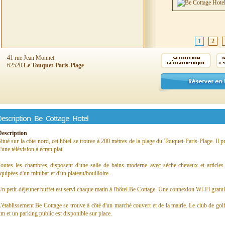
1
2
41 rue Jean Monnet
62520
Le Touquet-Paris-Plage
escription Be Cottage Hotel
Description
itué sur la côte nord, cet hôtel se trouve à 200 mètres de la plage du Touquet-Paris-Plage. Il
'une télévision à écran plat.
outes les chambres disposent d'une salle de bains moderne avec sèche-cheveux et articles 
quipées d'un minibar et d'un plateau/bouilloire.
n petit-déjeuner buffet est servi chaque matin à l'hôtel Be Cottage. Une connexion Wi-Fi gratuit
'établissement Be Cottage se trouve à côté d'un marché couvert et de la mairie. Le club de gol
m et un parking public est disponible sur place.