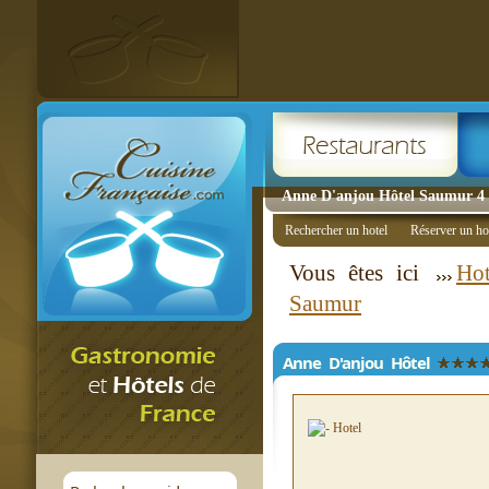
Anne D'anjou Hôtel Saumur 4 é
Rechercher un hotel
Réserver un ho
Vous êtes ici
Hot
Saumur
Anne D'anjou Hôtel